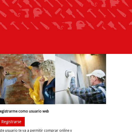
egistrarme como usuario web
Registrarse
ste usuario te va a permitir comprar online y