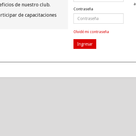
eficios de nuestro club.
a
Contraseña
ticipar de capacitaciones
Olvidé mi contraseña