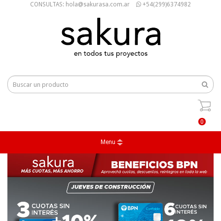
CONSULTAS: hola@sakurasa.com.ar
+54(299)6374982
0
Menu