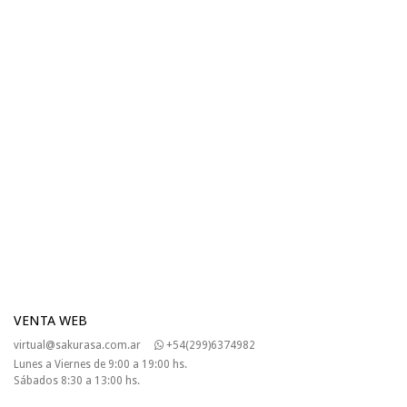
VENTA WEB
virtual@sakurasa.com.ar
+54(299)6374982
Lunes a Viernes de 9:00 a 19:00 hs.
Sábados 8:30 a 13:00 hs.