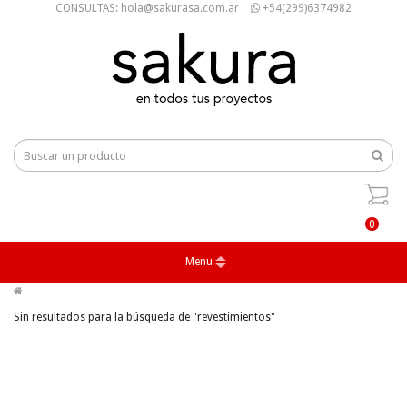
CONSULTAS: hola@sakurasa.com.ar
+54(299)6374982
0
Menu
Sin resultados para la búsqueda de "revestimientos"