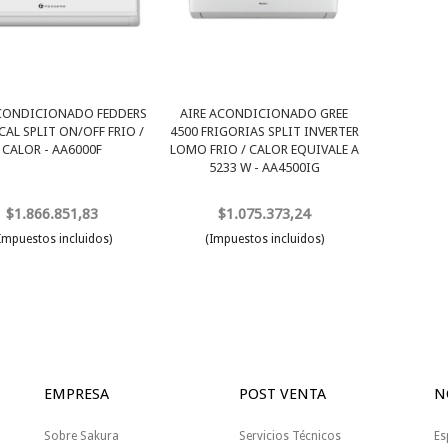
ACONDICIONADO FEDDERS
AIRE ACONDICIONADO GREE
CAL SPLIT ON/OFF FRIO /
4500 FRIGORIAS SPLIT INVERTER
CALOR - AA6000F
LOMO FRIO / CALOR EQUIVALE A
5233 W - AA4500IG
$1.866.851,83
$1.075.373,24
Impuestos incluidos)
(Impuestos incluidos)
EMPRESA
POST VENTA
N
Sobre Sakura
Servicios Técnicos
Es