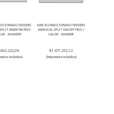
DICIONADO FEDDERS
AIRE ACONDICIONADO FEDDERS
SPLIT INVERTER FRIO
4500 KCAL SPLIT ON/OFF FRIO /
LOR - AA4500IF
CALOR - AA4500F
.662.222,04
$1.471.352,12
estos incluidos)
(Impuestos incluidos)