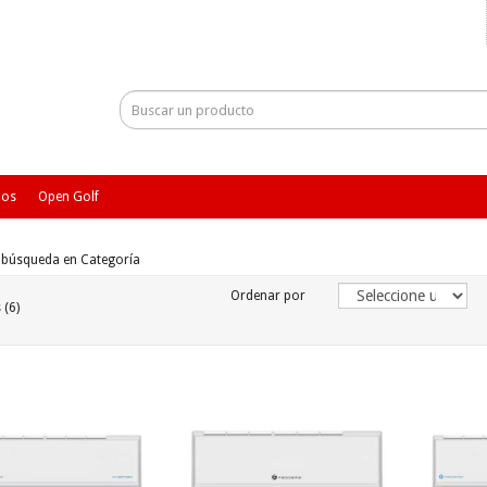
ios
Open Golf
e búsqueda en Categoría
Ordenar por
 (6)