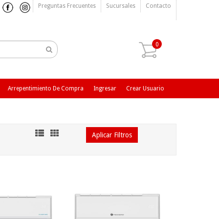
Preguntas Frecuentes
Sucursales
Contacto
0
Arrepentimiento De Compra
Ingresar
Crear Usuario