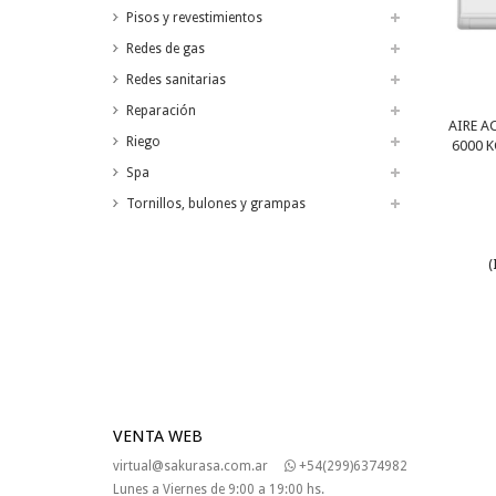
Pisos y revestimientos
Redes de gas
Redes sanitarias
Reparación
AIRE 
Riego
6000 K
Spa
Tornillos, bulones y grampas
(
VENTA WEB
virtual@sakurasa.com.ar
+54(299)6374982
Lunes a Viernes de 9:00 a 19:00 hs.