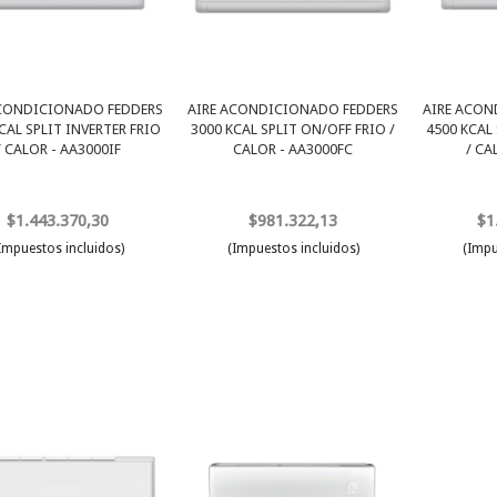
ACONDICIONADO FEDDERS
AIRE ACONDICIONADO FEDDERS
AIRE ACON
CAL SPLIT INVERTER FRIO
3000 KCAL SPLIT ON/OFF FRIO /
4500 KCAL 
/ CALOR - AA3000IF
CALOR - AA3000FC
/ CA
$1.443.370,30
$981.322,13
$1
Impuestos incluidos)
(Impuestos incluidos)
(Impu