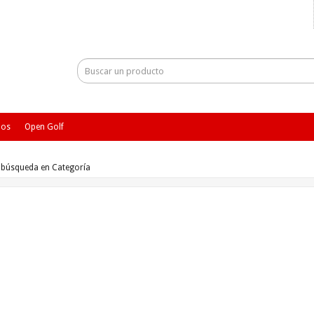
ios
Open Golf
e búsqueda en Categoría