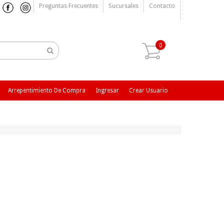
Preguntas Frecuentes
Sucursales
Contacto
0
Arrepentimiento De Compra
Ingresar
Crear Usuario