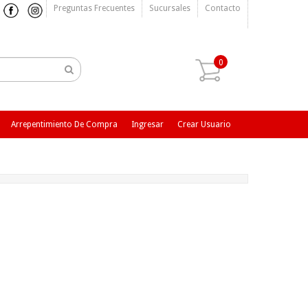
Preguntas Frecuentes
Sucursales
Contacto
0
Arrepentimiento De Compra
Ingresar
Crear Usuario