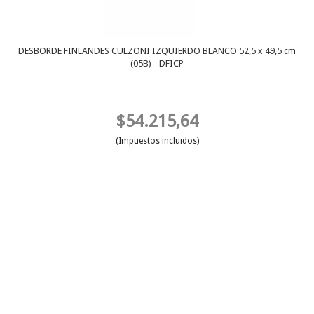
DESBORDE FINLANDES CULZONI IZQUIERDO BLANCO 52,5 x 49,5 cm
(05B) - DFICP
$54.215,64
(Impuestos incluidos)