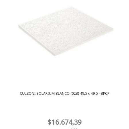
CULZONI SOLARIUM BLANCO (02B) 49,5 x 49,5 - BPCP
$16.674,39