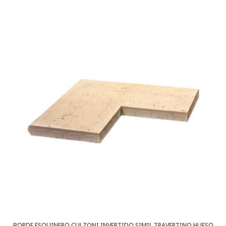
BORDE ESQUINERO CULZONI INVERTIDO SIMIL TRAVERTINO HUESO