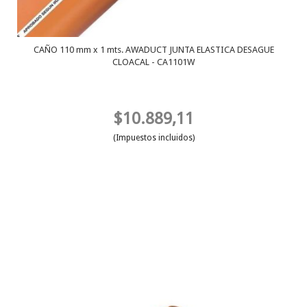
CAÑO 110 mm x 1 mts. AWADUCT JUNTA ELASTICA DESAGUE
CLOACAL - CA1101W
$10.889,11
(Impuestos incluidos)