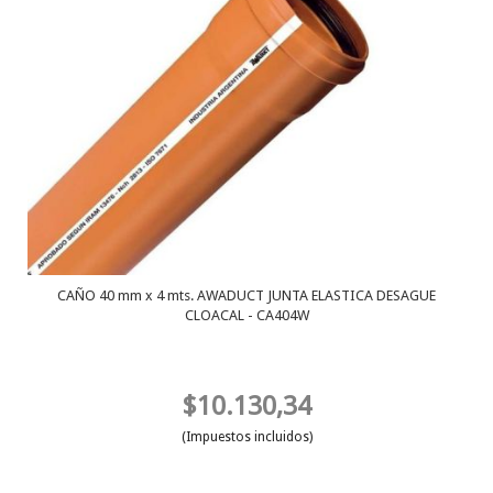
CAÑO 40 mm x 4 mts. AWADUCT JUNTA ELASTICA DESAGUE
CLOACAL - CA404W
$10.130,34
(Impuestos incluidos)