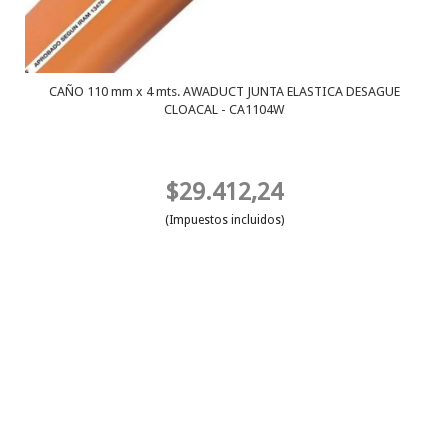
CAÑO 110 mm x 4 mts. AWADUCT JUNTA ELASTICA DESAGUE
CLOACAL - CA1104W
$29.412,24
(Impuestos incluidos)