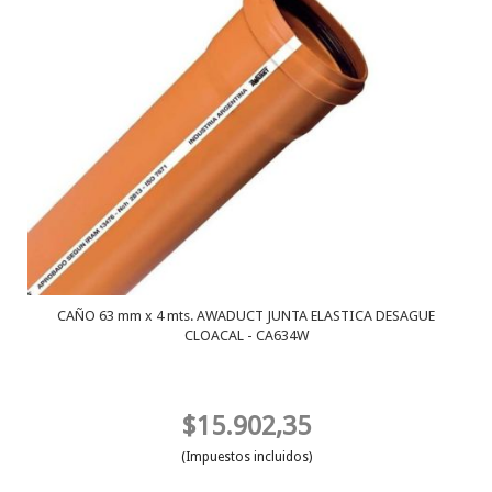
CAÑO 63 mm x 4 mts. AWADUCT JUNTA ELASTICA DESAGUE
CLOACAL - CA634W
$15.902,35
(Impuestos incluidos)