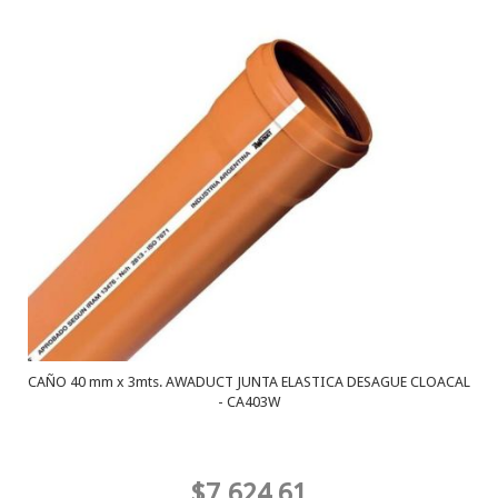
CAÑO 40 mm x 3mts. AWADUCT JUNTA ELASTICA DESAGUE CLOACAL
- CA403W
$7.624,61