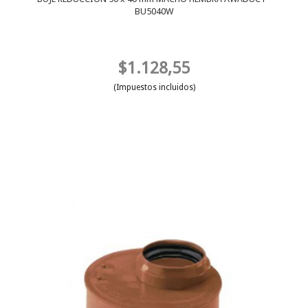
BU5040W
$1.128,55
(Impuestos incluidos)