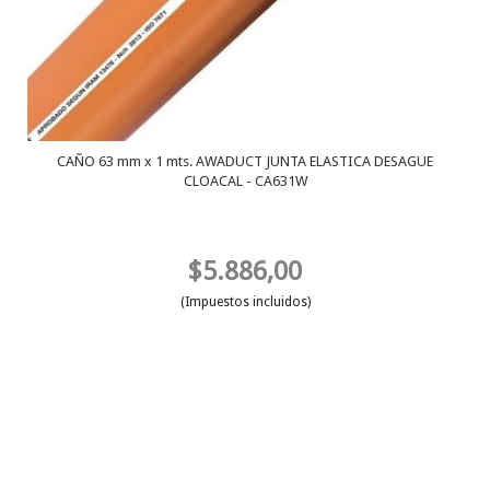
CAÑO 63 mm x 1 mts. AWADUCT JUNTA ELASTICA DESAGUE
CLOACAL - CA631W
$5.886,00
(Impuestos incluidos)