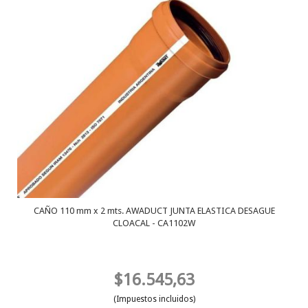
CAÑO 110 mm x 2 mts. AWADUCT JUNTA ELASTICA DESAGUE
CLOACAL - CA1102W
$16.545,63
(Impuestos incluidos)