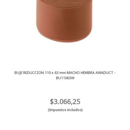
BUJE REDUCCION 110 x 63 mm MACHO HEMBRA AWADUCT -
BU11063W
$3.066,25
(Impuestos incluidos)