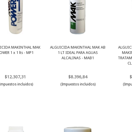
ICIDA MAKINTHAL MAK
ALGUICIDA MAKINTHAL MAK AB
ALGUIC
OWER 1 x 1 lts - MP1
1 LT IDEAL PARA AGUAS
MAKI
ALCALINAS - MAB1
TRATAM
CL
$12.307,31
$8.396,84
$
Impuestos incluidos)
(Impuestos incluidos)
(Impu