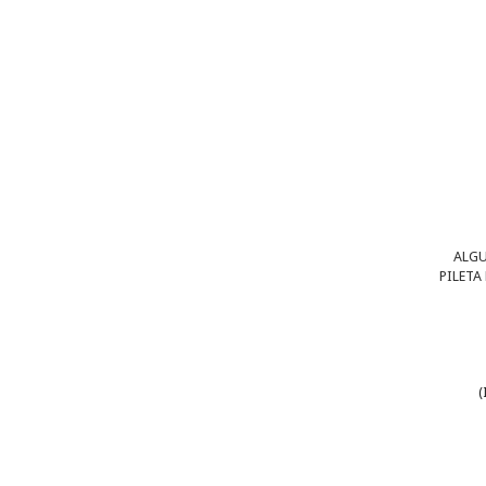
ALGU
PILETA
(