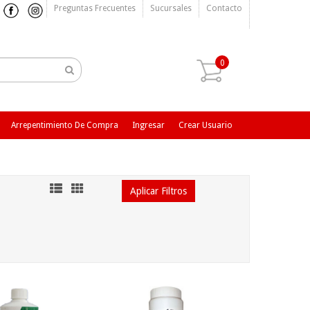
Preguntas Frecuentes
Sucursales
Contacto
0
Arrepentimiento De Compra
Ingresar
Crear Usuario