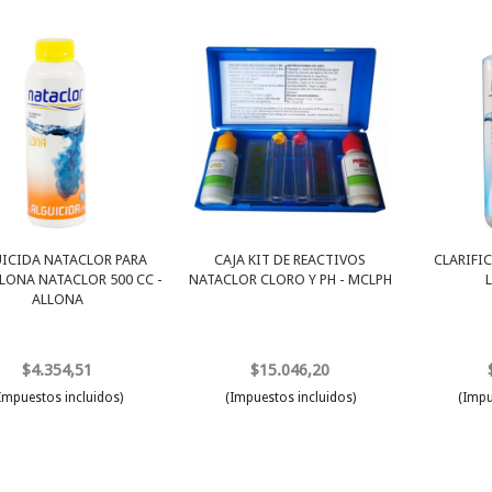
ICIDA NATACLOR PARA
CAJA KIT DE REACTIVOS
CLARIFI
 LONA NATACLOR 500 CC -
NATACLOR CLORO Y PH - MCLPH
ALLONA
$4.354,51
$15.046,20
Impuestos incluidos)
(Impuestos incluidos)
(Impu