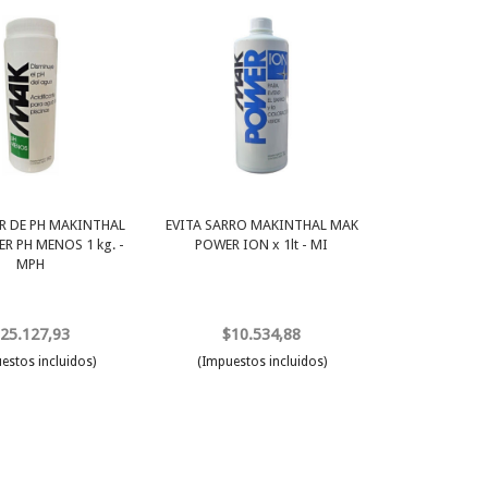
 DE PH MAKINTHAL
EVITA SARRO MAKINTHAL MAK
R PH MENOS 1 kg. -
POWER ION x 1lt - MI
MPH
25.127,93
$10.534,88
estos incluidos)
(Impuestos incluidos)