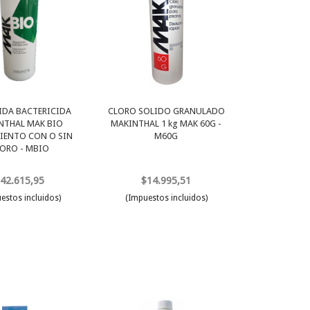
IDA BACTERICIDA
CLORO SOLIDO GRANULADO
NTHAL MAK BIO
MAKINTHAL 1 kg MAK 60G -
IENTO CON O SIN
M60G
ORO - MBIO
42.615,95
$14.995,51
estos incluidos)
(Impuestos incluidos)