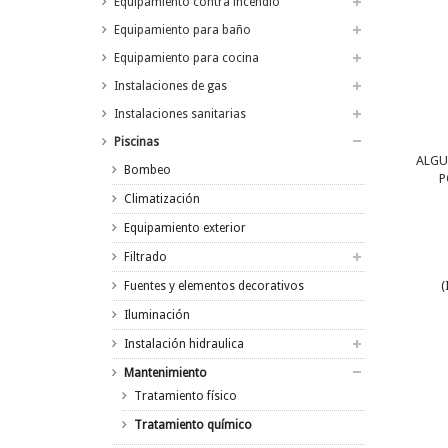
Equipamiento contra incendio
Equipamiento para baño
Equipamiento para cocina
Instalaciones de gas
Instalaciones sanitarias
Piscinas
ALGU
Bombeo
P
Climatización
Equipamiento exterior
Filtrado
Fuentes y elementos decorativos
(
Iluminación
Instalación hidraulica
Mantenimiento
Tratamiento físico
Tratamiento químico