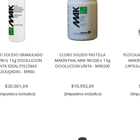
O SOLIDO GRANULADO
CLORO SOLIDO PASTILLA
FLOCULA
90 G 1 kg DISOLUCION
MAKINTHAL MAK 90/200 x 1 kg
MAKIN
NTA IDEAL PISCINAS
DISOLUCION LENTA - M90200
CAPSULA
AZULEJADAS - M90G
$20.061,04
$16.992,69
Impuestos incluidos)
(Impuestos incluidos)
(Impu