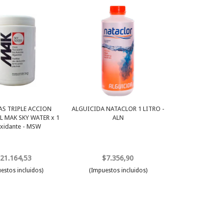
AS TRIPLE ACCION
ALGUICIDA NATACLOR 1 LITRO -
 MAK SKY WATER x 1
ALN
xidante - MSW
21.164,53
$7.356,90
estos incluidos)
(Impuestos incluidos)