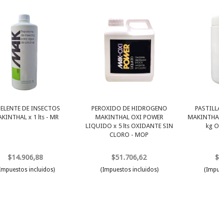
PELENTE DE INSECTOS
PEROXIDO DE HIDROGENO
PASTILL
KINTHAL x 1 lts - MR
MAKINTHAL OXI POWER
MAKINTHAL
LIQUIDO x 5 lts OXIDANTE SIN
kg O
CLORO - MOP
$14.906,88
$51.706,62
$
Impuestos incluidos)
(Impuestos incluidos)
(Impu