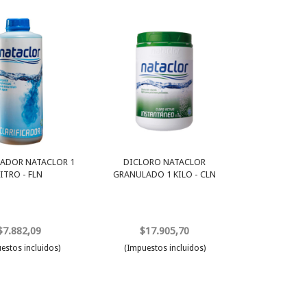
CADOR NATACLOR 1
DICLORO NATACLOR
LITRO - FLN
GRANULADO 1 KILO - CLN
$7.882,09
$17.905,70
estos incluidos)
(Impuestos incluidos)