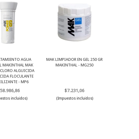
ATAMIENTO AGUA
MAK LIMPIADOR EN GEL 250 GR
L MAKINTHAL MAK
MAKINTHAL - MG250
 CLORO ALGUICIDA
CIDA FLOCULANTE
ILIZANTE - MP6
58.986,86
$7.231,06
estos incluidos)
(Impuestos incluidos)