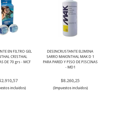
NTE EN FILTRO GEL
DESINCRUSTANTE ELIMINA
THAL CRISTHAL
SARRO MAKINTHAL MAK D 1
S DE 70 grs - MCF
PARA PARED Y PISO DE PISCINAS
- MD1
$2.910,57
$8.260,25
estos incluidos)
(Impuestos incluidos)