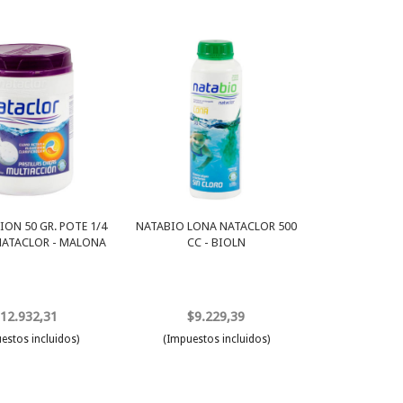
ON 50 GR. POTE 1/4
NATABIO LONA NATACLOR 500
NATACLOR - MALONA
CC - BIOLN
12.932,31
$9.229,39
estos incluidos)
(Impuestos incluidos)