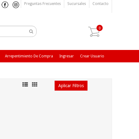
Preguntas Frecuentes
Sucursales
Contacto
0
Arrepentimiento De Compra
Ingresar
Crear Usuario