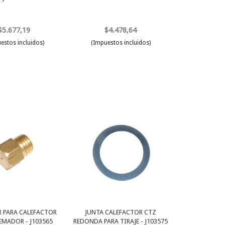
$5.677,19
$4.478,64
estos incluidos)
(Impuestos incluidos)
 PARA CALEFACTOR
JUNTA CALEFACTOR CTZ
EMADOR - J103565
REDONDA PARA TIRAJE - J103575