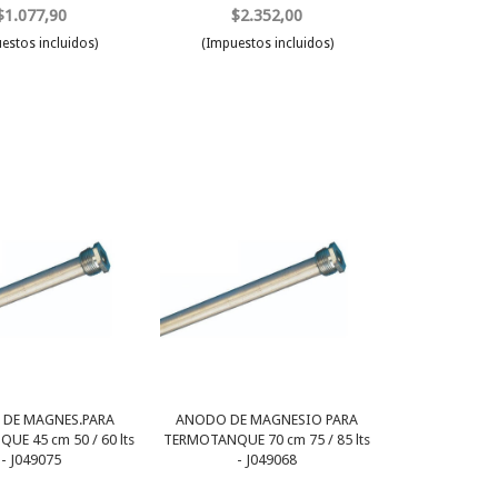
$1.077,90
$2.352,00
estos incluidos)
(Impuestos incluidos)
DE MAGNES.PARA
ANODO DE MAGNESIO PARA
E 45 cm 50 / 60 lts
TERMOTANQUE 70 cm 75 / 85 lts
- J049075
- J049068