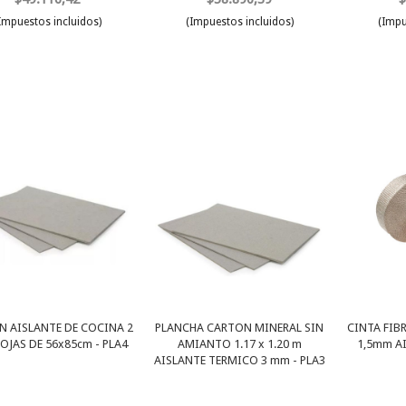
Impuestos incluidos)
(Impuestos incluidos)
(Impu
 AISLANTE DE COCINA 2
PLANCHA CARTON MINERAL SIN
CINTA FIB
OJAS DE 56x85cm - PLA4
AMIANTO 1.17 x 1.20 m
1,5mm A
AISLANTE TERMICO 3 mm - PLA3