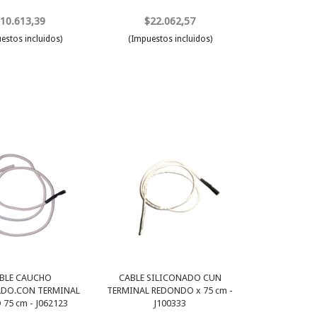
10.613,39
$22.062,57
estos incluidos)
(Impuestos incluidos)
BLE CAUCHO
CABLE SILICONADO CUN
ADO.CON TERMINAL
TERMINAL REDONDO x 75 cm -
75 cm - J062123
J100333