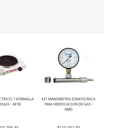
ECTRICO 1 HORNALLA
KIT MANOMETRO DINATECNICA
OGAS - AE1B
PARA VERIFICACION DE GAS -
KMD
53.708,43
$115.502,50