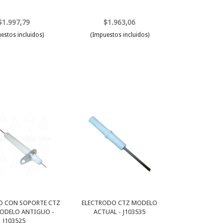
$1.997,79
$1.963,06
estos incluidos)
(Impuestos incluidos)
O CON SOPORTE CTZ
ELECTRODO CTZ MODELO
ODELO ANTIGUO -
ACTUAL - J103535
J103525