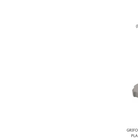
(
GRIF
PLA