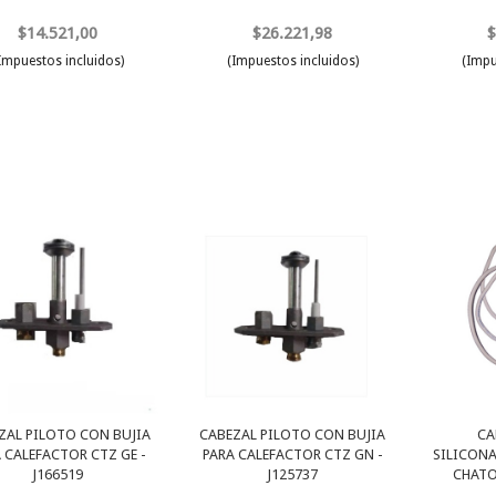
$14.521,00
$26.221,98
$
Impuestos incluidos)
(Impuestos incluidos)
(Impu
ZAL PILOTO CON BUJIA
CABEZAL PILOTO CON BUJIA
CA
 CALEFACTOR CTZ GE -
PARA CALEFACTOR CTZ GN -
SILICON
J166519
J125737
CHATO 