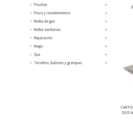
Piscinas
(
Pisos y revestimientos
Redes de gas
Redes sanitarias
Reparación
Riego
Spa
Tornillos, bulones y grampas
CARTON
DOS H