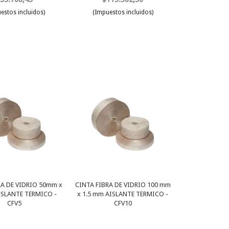
estos incluidos)
(Impuestos incluidos)
RA DE VIDRIO 50mm x
CINTA FIBRA DE VIDRIO 100 mm
ISLANTE TERMICO -
x 1.5 mm AISLANTE TERMICO -
CFV5
CFV10