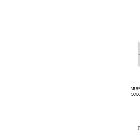
MUEB
COLG
(