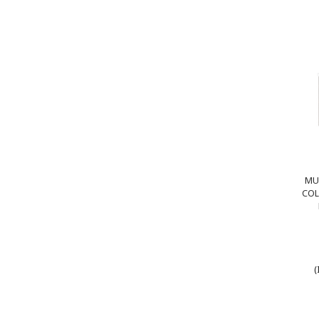
MU
COL
(