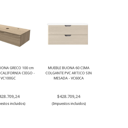
UONA GRECO 100 cm
MUEBLE BUONA 60 CIMA
CALIFORNIA CIEGO -
COLGANTE PVC ARTICO SIN
VC100GC
MESADA - VC60CA
428.709,24
$428.709,24
estos incluidos)
(Impuestos incluidos)