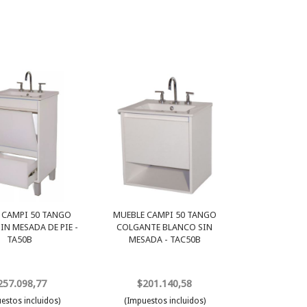
 CAMPI 50 TANGO
MUEBLE CAMPI 50 TANGO
IN MESADA DE PIE -
COLGANTE BLANCO SIN
TA50B
MESADA - TAC50B
257.098,77
$201.140,58
estos incluidos)
(Impuestos incluidos)