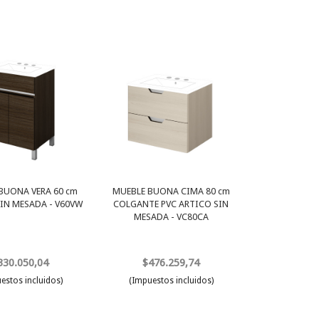
BUONA VERA 60 cm
MUEBLE BUONA CIMA 80 cm
IN MESADA - V60VW
COLGANTE PVC ARTICO SIN
MESADA - VC80CA
330.050,04
$476.259,74
estos incluidos)
(Impuestos incluidos)