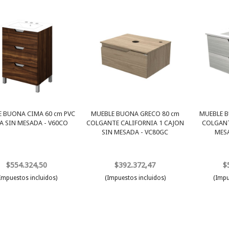
 BUONA CIMA 60 cm PVC
MUEBLE BUONA GRECO 80 cm
MUEBLE B
A SIN MESADA - V60CO
COLGANTE CALIFORNIA 1 CAJON
COLGANT
SIN MESADA - VC80GC
MES
$554.324,50
$392.372,47
$
Impuestos incluidos)
(Impuestos incluidos)
(Impu