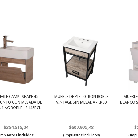
EBLE CAMPI SHAPE 45
MUEBLE DE PIE 50 IRON ROBLE
MUEBLE
UNTO CON MESADA DE
VINTAGE SIN MESADA - IR50
BLANCO S
 1 AG ROBLE - SH45RCL
$354.515,24
$607.975,48
$
Impuestos incluidos)
(Impuestos incluidos)
(Impu