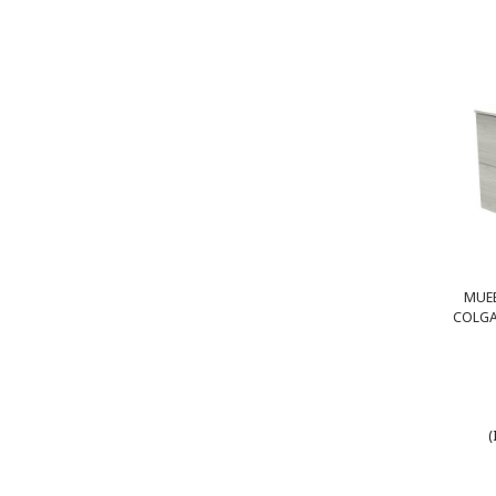
MUEB
COLGA
(