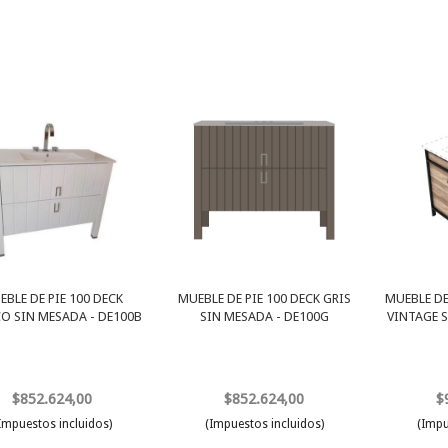
EBLE DE PIE 100 DECK
MUEBLE DE PIE 100 DECK GRIS
MUEBLE DE
O SIN MESADA - DE100B
SIN MESADA - DE100G
VINTAGE S
$852.624,00
$852.624,00
$
Impuestos incluidos)
(Impuestos incluidos)
(Impu