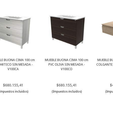
LE BUONA CIMA 100 cm
MUEBLE BUONA CIMA 100 cm
MUEBLE B
 ARTICO SIN MESADA -
PVC OLIVA SIN MESADA -
COLGANTE 
V100CA
V100CO
$680.155,41
$680.155,41
$
Impuestos incluidos)
(Impuestos incluidos)
(Impu