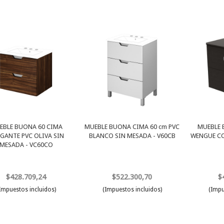
EBLE BUONA 60 CIMA
MUEBLE BUONA CIMA 60 cm PVC
MUEBLE 
GANTE PVC OLIVA SIN
BLANCO SIN MESADA - V60CB
WENGUE CO
MESADA - VC60CO
$428.709,24
$522.300,70
$
Impuestos incluidos)
(Impuestos incluidos)
(Impu