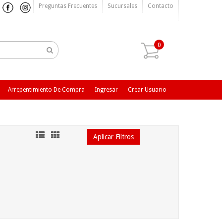
Preguntas Frecuentes
Sucursales
Contacto
0
Arrepentimiento De Compra
Ingresar
Crear Usuario