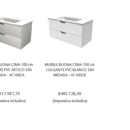
UONA CIMA 100 cm
MUEBLE BUONA CIMA 100 cm
E PVC ARTICO SIN
COLGANTE PVC BLANCO SIN
ADA - VC100CA
MESADA - VC100CB
517.987,73
$495.128,98
estos incluidos)
(Impuestos incluidos)