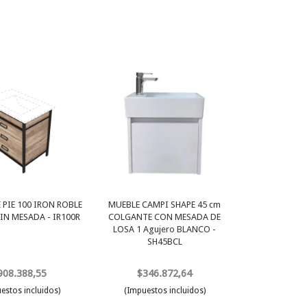
 PIE 100 IRON ROBLE
MUEBLE CAMPI SHAPE 45 cm
IN MESADA - IR100R
COLGANTE CON MESADA DE
LOSA 1 Agujero BLANCO -
SH45BCL
908.388,55
$346.872,64
estos incluidos)
(Impuestos incluidos)