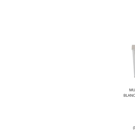
MU
BLANC
(