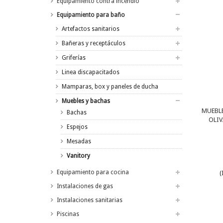
Equipamiento contra incendio
Equipamiento para baño
Artefactos sanitarios
Bañeras y receptáculos
Griferías
Linea discapacitados
Mamparas, box y paneles de ducha
Muebles y bachas
MUEBLE
Bachas
OLIV
Espejos
Mesadas
Vanitory
Equipamiento para cocina
(
Instalaciones de gas
Instalaciones sanitarias
Piscinas