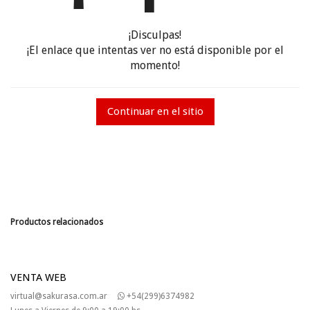
¡Disculpas!
¡El enlace que intentas ver no está disponible por el
momento!
Continuar en el sitio
Productos relacionados
VENTA WEB
virtual@sakurasa.com.ar
+54(299)6374982