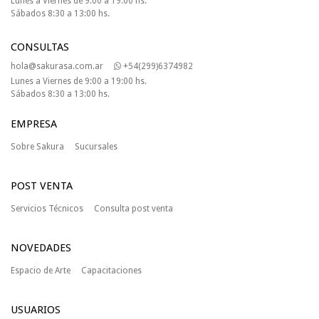
Lunes a Viernes de 9:00 a 19:00 hs.
Sábados 8:30 a 13:00 hs.
CONSULTAS
hola@sakurasa.com.ar
+54(299)6374982
Lunes a Viernes de 9:00 a 19:00 hs.
Sábados 8:30 a 13:00 hs.
EMPRESA
Sobre Sakura
Sucursales
POST VENTA
Servicios Técnicos
Consulta post venta
NOVEDADES
Espacio de Arte
Capacitaciones
USUARIOS