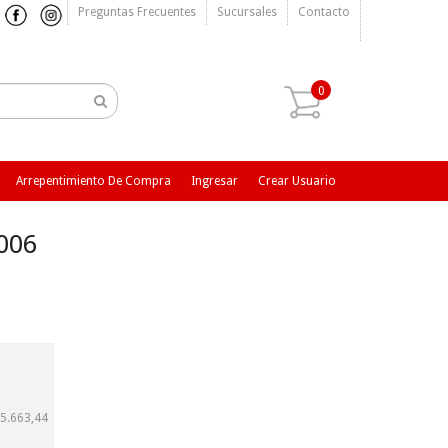
Preguntas Frecuentes
Sucursales
Contacto
0
Arrepentimiento De Compra
Ingresar
Crear Usuario
006
5.663,44