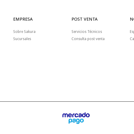
EMPRESA
POST VENTA
N
Sobre Sakura
Servicios Técnicos
Es
Sucursales
Consulta post venta
Ca