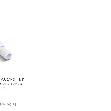
 VULCANO 1 1/2"
O ABS BLANCO -
1001
4
$4.460,74