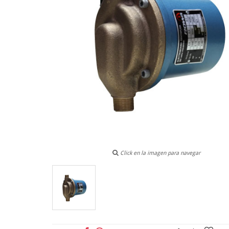
Click en la imagen para navegar