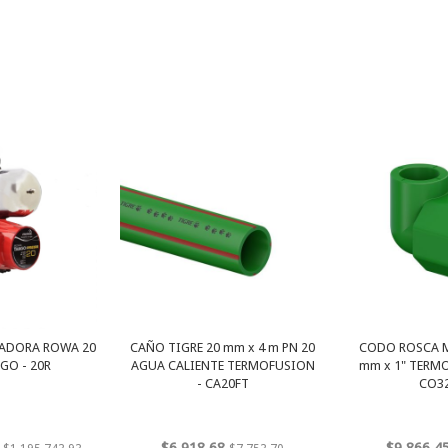
ADORA ROWA 20
CAÑO TIGRE 20 mm x 4 m PN 20
CODO ROSCA M
GO - 20R
AGUA CALIENTE TERMOFUSION
mm x 1" TERM
- CA20FT
CO3