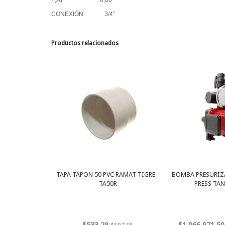
I (A) 0,60
CONEXIÓN 3/4”
Productos relacionados
TAPA TAPON 50 PVC RAMAT TIGRE -
BOMBA PRESURIZ
TA50R
PRESS TAN