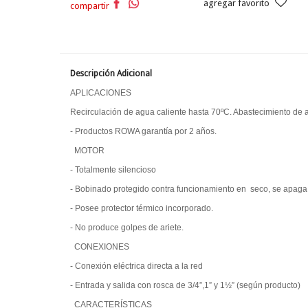
agregar favorito
compartir
Descripción Adicional
APLICACIONES
Recirculación de agua caliente hasta 70ºC. Abastecimiento de 
- Productos ROWA garantía por 2 años.
MOTOR
- Totalmente silencioso
- Bobinado protegido contra funcionamiento en seco, se apag
- Posee protector térmico incorporado.
- No produce golpes de ariete.
CONEXIONES
- Conexión eléctrica directa a la red
- Entrada y salida con rosca de 3/4”,1” y 1½” (según producto)
CARACTERÍSTICAS