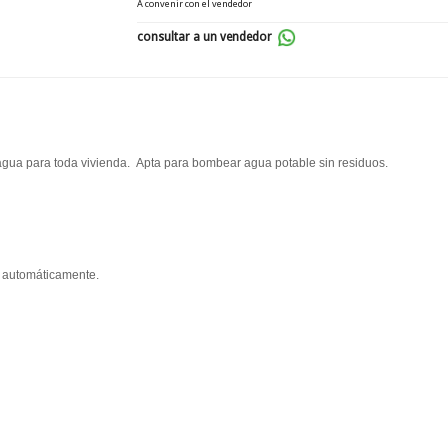
A convenir con el vendedor
consultar a un vendedor
agua para toda vivienda. Apta para bombear agua potable sin residuos.
a automáticamente.