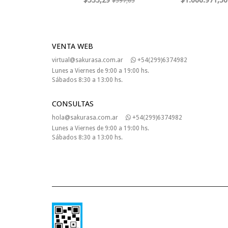
$533,29
$1.066.971,50
$597,65
VENTA WEB
virtual@sakurasa.com.ar
+54(299)6374982
Lunes a Viernes de 9:00 a 19:00 hs.
Sábados 8:30 a 13:00 hs.
CONSULTAS
hola@sakurasa.com.ar
+54(299)6374982
Lunes a Viernes de 9:00 a 19:00 hs.
Sábados 8:30 a 13:00 hs.