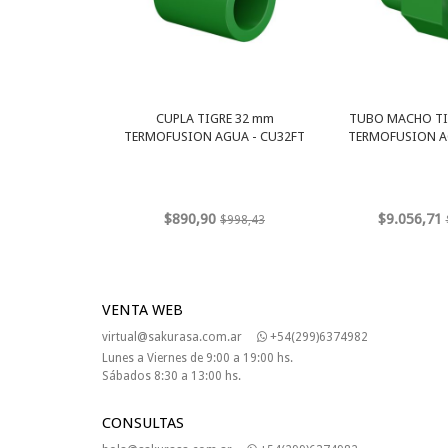
CUPLA TIGRE 32 mm
TUBO MACHO TIG
TERMOFUSION AGUA - CU32FT
TERMOFUSION A
$890,90
$9.056,71
$998,43
VENTA WEB
virtual@sakurasa.com.ar
+54(299)6374982
Lunes a Viernes de 9:00 a 19:00 hs.
Sábados 8:30 a 13:00 hs.
CONSULTAS