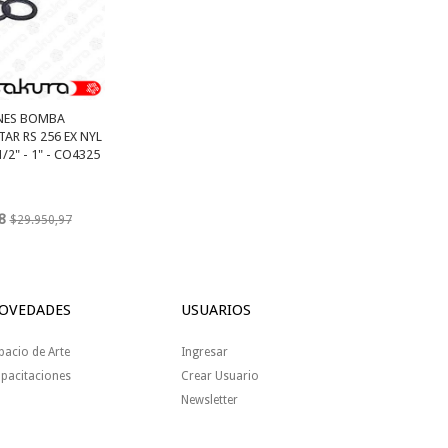
NES BOMBA
AR RS 256 EX NYL
1/2" - 1" - CO4325
8
$29.950,97
OVEDADES
USUARIOS
pacio de Arte
Ingresar
pacitaciones
Crear Usuario
Newsletter