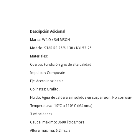
Descripción Adicional
Marca: WILO / SALMSON
Modelo: STAR RS 25/6-130 / NYL53-25
Materiales:
Cuerpo: Fundición gris de alta calidad
Impulsor: Composite
Eje: Acero inoxidable
Cojinetes: Grafito.
Fluido: Agua de caldera sin sólidos en suspensión. No corrosi
Temperatura: -10ºC a 110º C (Máxima)
3 velocidades
Caudal máximo: 3600 litros/hora
Altura máxima: 6,2 m.c.a