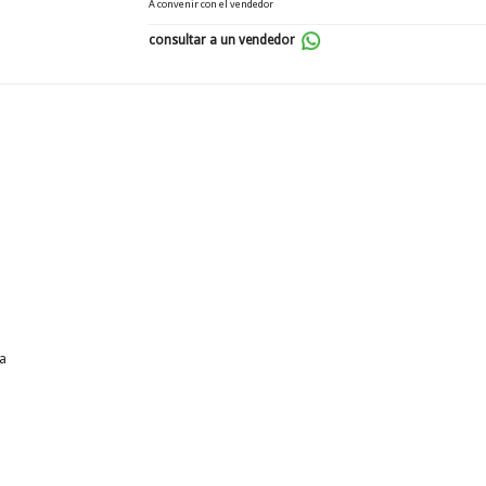
A convenir con el vendedor
consultar a un vendedor
va