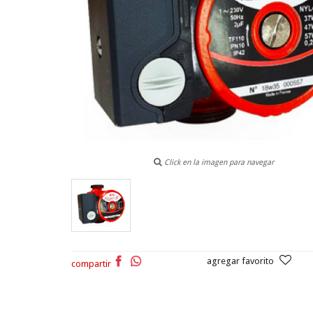
Click en la imagen para navegar
agregar favorito
compartir