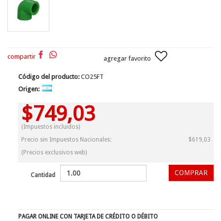
compartir
agregar favorito
Código del producto:
CO25FT
Origen:
$749,03
(Impuestos incluidos)
Precio sin Impuestos Nacionales:
$619,03
(Precios exclusivos web)
Cantidad
PAGAR ONLINE CON TARJETA DE CRÉDITO O DÉBITO