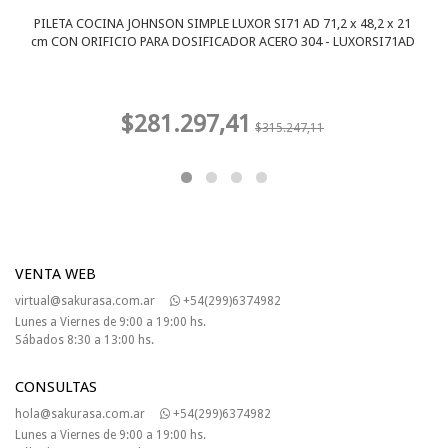
PILETA COCINA JOHNSON SIMPLE LUXOR SI71 AD 71,2 x 48,2 x 21
cm CON ORIFICIO PARA DOSIFICADOR ACERO 304 - LUXORSI71AD
$281.297,41
$315.247,11
VENTA WEB
virtual@sakurasa.com.ar
+54(299)6374982
Lunes a Viernes de 9:00 a 19:00 hs.
Sábados 8:30 a 13:00 hs.
CONSULTAS
hola@sakurasa.com.ar
+54(299)6374982
Lunes a Viernes de 9:00 a 19:00 hs.