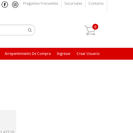
Preguntas Frecuentes
Sucursales
Contacto
0
Arrepentimiento De Compra
Ingresar
Crear Usuario
2.477,20