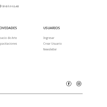
9
$187.113,48
OVEDADES
USUARIOS
pacio de Arte
Ingresar
pacitaciones
Crear Usuario
Newsletter