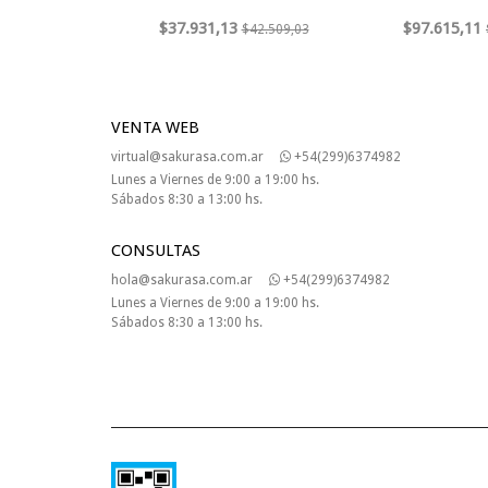
$37.931,13
$97.615,11
$42.509,03
VENTA WEB
virtual@sakurasa.com.ar
+54(299)6374982
Lunes a Viernes de 9:00 a 19:00 hs.
Sábados 8:30 a 13:00 hs.
CONSULTAS
hola@sakurasa.com.ar
+54(299)6374982
Lunes a Viernes de 9:00 a 19:00 hs.
Sábados 8:30 a 13:00 hs.