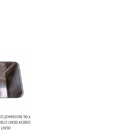
RO JOHNSON 50 x
DELO LN50 ACERO
- LN50