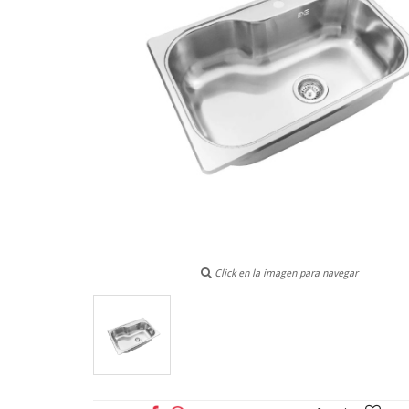
Click en la imagen para navegar