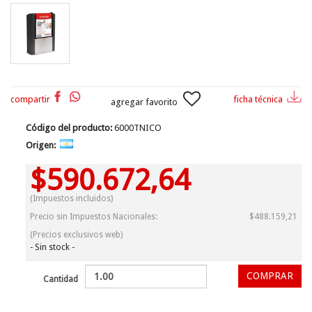
compartir
ficha técnica
agregar favorito
Código del producto:
6000TNICO
Origen:
$590.672,64
(Impuestos incluidos)
Precio sin Impuestos Nacionales:
$488.159,21
(Precios exclusivos web)
- Sin stock -
Cantidad