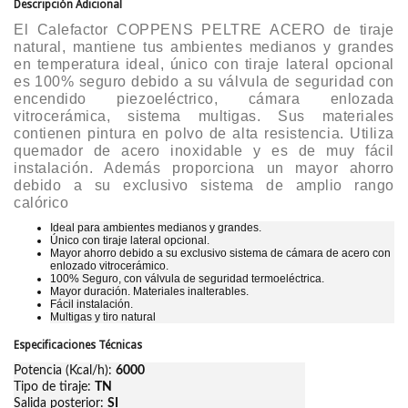
Descripción Adicional
El Calefactor COPPENS PELTRE ACERO de tiraje
natural, mantiene tus ambientes medianos y grandes
en temperatura ideal, único con tiraje lateral opcional
es 100% seguro debido a su válvula de seguridad con
encendido piezoeléctrico, cámara enlozada
vitrocerámica, sistema multigas. Sus materiales
contienen pintura en polvo de alta resistencia. Utiliza
quemador de acero inoxidable y es de muy fácil
instalación. Además proporciona un mayor ahorro
debido a su exclusivo sistema de amplio rango
calórico
Ideal para ambientes medianos y grandes.
Único con tiraje lateral opcional.
Mayor ahorro debido a su exclusivo sistema de cámara de acero con
enlozado vitrocerámico.
100% Seguro, con válvula de seguridad termoeléctrica.
Mayor duración. Materiales inalterables.
Fácil instalación.
Multigas y tiro natural
Especificaciones Técnicas
Potencia (Kcal/h):
6000
Tipo de tiraje:
TN
Salida posterior:
SI