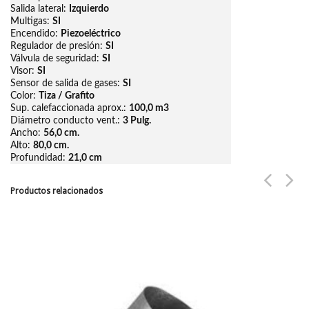
Salida lateral:
Izquierdo
Multigas:
SI
Encendido:
Piezoeléctrico
Regulador de presión:
SI
Válvula de seguridad:
SI
Visor:
SI
Sensor de salida de gases:
SI
Color:
Tiza / Grafito
Sup. calefaccionada aprox.:
100,0 m3
Diámetro conducto vent.:
3 Pulg.
Ancho:
56,0 cm.
Alto:
80,0 cm.
Profundidad:
21,0 cm
Productos relacionados