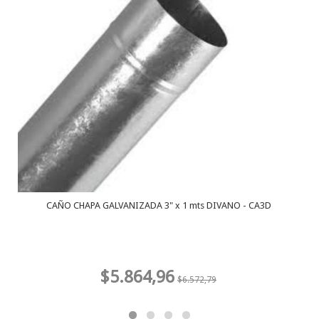
CAÑO CHAPA GALVANIZADA 3" x 1 mts DIVANO - CA3D
$5.864,96
$6.572,79