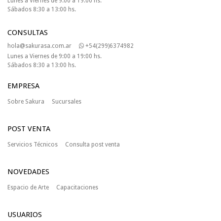
Lunes a Viernes de 9:00 a 19:00 hs.
Sábados 8:30 a 13:00 hs.
CONSULTAS
hola@sakurasa.com.ar
+54(299)6374982
Lunes a Viernes de 9:00 a 19:00 hs.
Sábados 8:30 a 13:00 hs.
EMPRESA
Sobre Sakura
Sucursales
POST VENTA
Servicios Técnicos
Consulta post venta
NOVEDADES
Espacio de Arte
Capacitaciones
USUARIOS