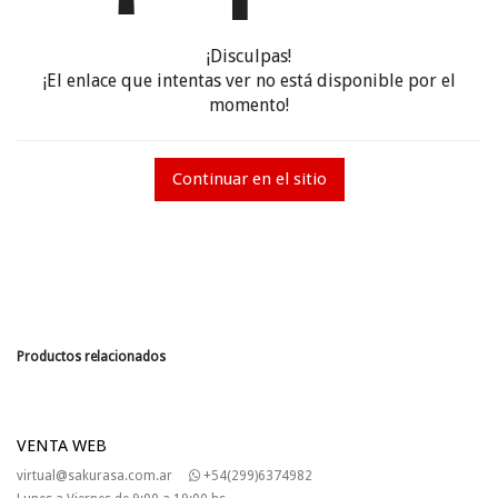
¡Disculpas!
¡El enlace que intentas ver no está disponible por el
momento!
Continuar en el sitio
Productos relacionados
VENTA WEB
virtual@sakurasa.com.ar
+54(299)6374982