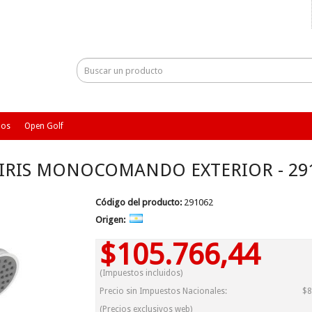
ios
Open Golf
 IRIS MONOCOMANDO EXTERIOR - 29
Código del producto:
291062
Origen:
$105.766,44
(Impuestos incluidos)
Precio sin Impuestos Nacionales:
$8
(Precios exclusivos web)