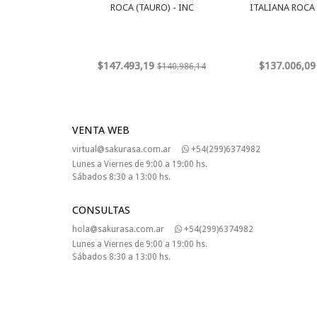
ROCA (TAURO) - INC
ITALIANA ROCA
$147.493,19
$137.006,09
$140.986,14
VENTA WEB
virtual@sakurasa.com.ar
+54(299)6374982
Lunes a Viernes de 9:00 a 19:00 hs.
Sábados 8:30 a 13:00 hs.
CONSULTAS
hola@sakurasa.com.ar
+54(299)6374982
Lunes a Viernes de 9:00 a 19:00 hs.
Sábados 8:30 a 13:00 hs.