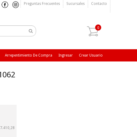
Preguntas Frecuentes
Sucursales
Contacto
0
Arrepentimiento De Compra
Ingresar
Crear Usuario
1062
7.410,28