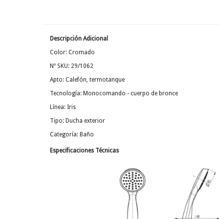
Descripción Adicional
Color: Cromado
Nº SKU: 29/1062
Apto: Calefón, termotanque
Tecnología: Monocomando - cuerpo de bronce
Línea: Iris
Tipo: Ducha exterior
Categoría: Baño
Especificaciones Técnicas