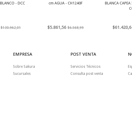
 BLANCO - DCC
cm AGUA - CH1240F
BLANCA CAPEA 
C
$5.861,56
$61.420,6
$130.962,01
$6.568,99
EMPRESA
POST VENTA
N
Sobre Sakura
Servicios Técnicos
Es
Sucursales
Consulta post venta
Ca