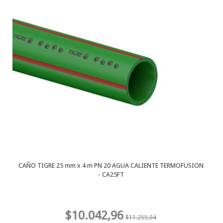
CAÑO TIGRE 25 mm x 4 m PN 20 AGUA CALIENTE TERMOFUSION
- CA25FT
$10.042,96
$11.255,04